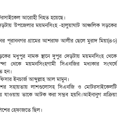
 মোটরসাইকেল আরোহী নিহত হয়েছে।
দেড়টায় উপজেলার ময়মনসিংহ -হালুয়াঘাট আঞ্চলিক সড়কের
র পূরাননগর গ্রামের আশরাফ আলীর ছেলে মুরাদ মিয়া(৪০)
়কের মধুপুর নামক স্থানে দুপুর দেড়টায় ময়মনসিংহ থেকে
ন্দা থেকে ময়মনসিংহগামী সিএনজির মধ্যকার সংঘর্ষে
ত হন।
িসার ইনচার্জ আব্দুল্লাহ আল মামুন।
ুলিশের সহায়তায় লাশগুলোসহ সিএনজি ও মোটরসাইকেলটি
যাওয়ায় তাকে আটক করা সম্ভব হয়নি।আইনানুগ প্রক্রিয়া
পুলিশের হেফাজতে ছিল।