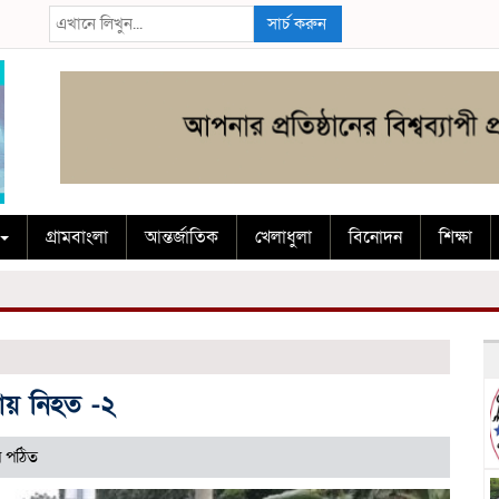
সার্চ করুন
গ্রামবাংলা
আন্তর্জাতিক
খেলাধুলা
বিনোদন
শিক্ষা
ায় নিহত -২
 পঠিত