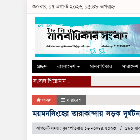
শুক্রবার, ০৭ অগাস্ট ২০২৬, ০৫:৪৮ অপরাহ্ন
প্রচ্ছদ
বাংলাদেশ
মানবাধিকার
সারাদেশ
সংবাদ শিরোনাম :
প্রচ্ছদ
সারাদেশ
ময়মনসিংহের তারাকান্দায় সড়ক দুর্ঘটন
আপডেট সময় : বৃহস্পতিবার, ১৬ নভেম্বর, ২০২৩
১৯০ বার