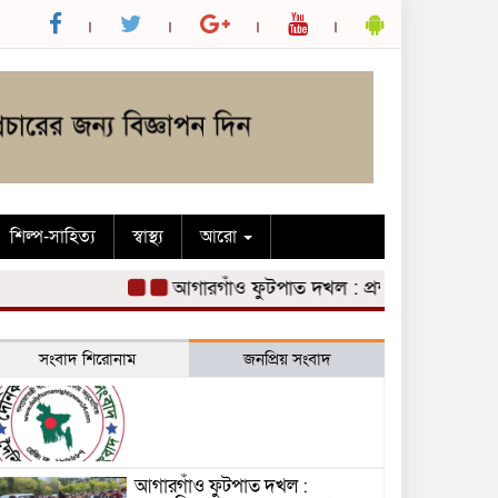
শিল্প-সাহিত্য
স্বাস্থ্য
আরো
আগারগাঁও ফুটপাত দখল : প্রশাসনিক এলাকার সড়ক 
সংবাদ শিরোনাম
জনপ্রিয় সংবাদ
আগারগাঁও ফুটপাত দখল :